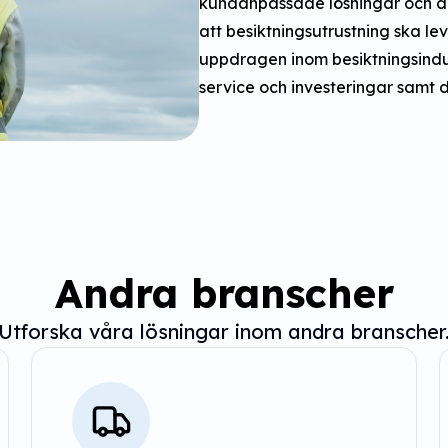
kundanpassade lösningar och d
att besiktningsutrustning ska leve
uppdragen inom besiktningsindus
service och investeringar samt d
Andra branscher
Utforska våra lösningar inom andra branscher