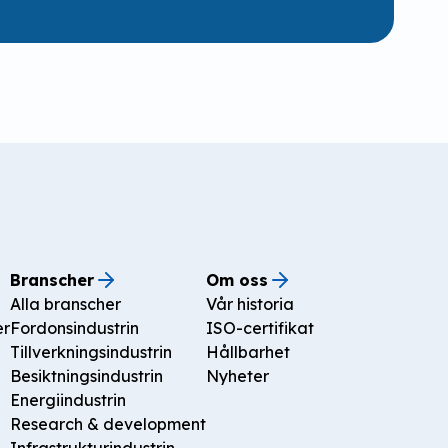
Branscher
Om oss
Alla branscher
Vår historia
er
Fordonsindustrin
ISO-certifikat
Tillverkningsindustrin
Hållbarhet
Besiktningsindustrin
Nyheter
Energiindustrin
Research & development