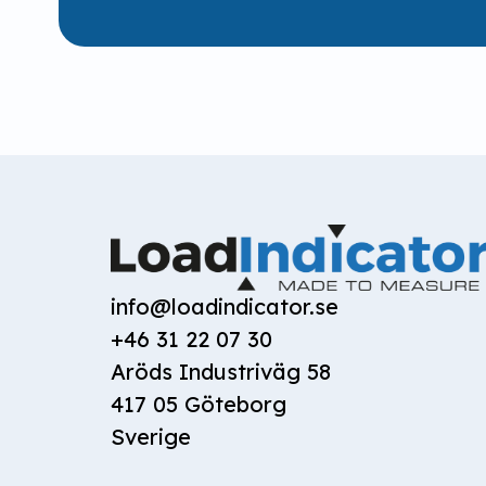
info@loadindicator.se
+46 31 22 07 30
Aröds Industriväg 58

417 05 Göteborg

Sverige