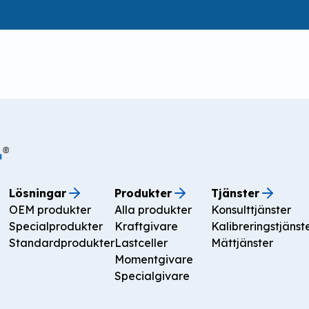
Lösningar
Produkter
Tjänster
OEM produkter
Alla produkter
Konsulttjänster
Specialprodukter
Kraftgivare
Kalibreringstjänst
Standardprodukter
Lastceller
Mättjänster
Momentgivare
Specialgivare