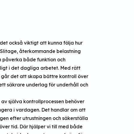
et också viktigt att kunna följa hur
. Slitage, återkommande belastning
n påverka både funktion och
igt i det dagliga arbetet. Med rätt
g går det att skapa bättre kontroll över
ett säkrare underlag för underhåll och
 av själva kontrollprocessen behöver
ngera i vardagen. Det handlar om att
ngen efter utrustningen och säkerställa
ver tid. Där hjälper vi till med både