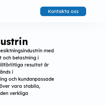
Kontakta oss
ustrin
esiktningsindustrin med 
 och belastning i 
lförlitliga resultat är 
nds i 
ning och kundanpassade 
ver vara stabila, 
en verkliga 