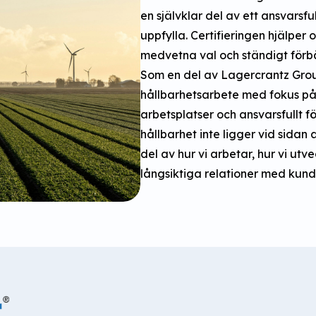
en självklar del av ett ansvarsfu
uppfylla. Certifieringen hjälper 
medvetna val och ständigt förbä
Som en del av Lagercrantz Group
hållbarhetsarbete med fokus p
arbetsplatser och ansvarsfullt f
hållbarhet inte ligger vid sidan
del av hur vi arbetar, hur vi utv
långsiktiga relationer med kund