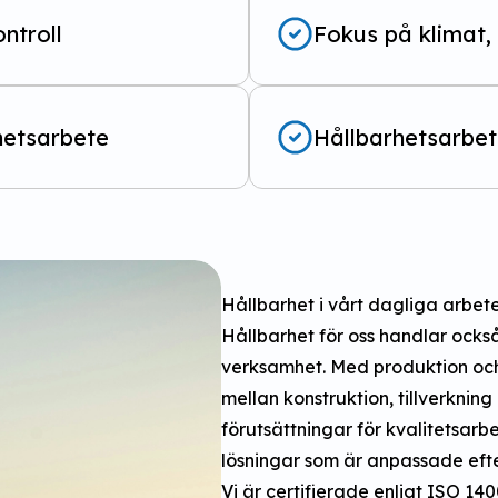
ntroll
Fokus på klimat, 
hetsarbete
Hållbarhetsarbe
Hållbarhet i vårt dagliga arbet
Hållbarhet för oss handlar ocks
verksamhet. Med produktion och 
mellan konstruktion, tillverknin
förutsättningar för kvalitetsar
lösningar som är anpassade efte
Vi är certifierade enligt ISO 14