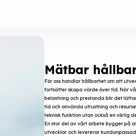
Mätbar hållba
För oss handlar hållbarhet om att utve
fortsätter skapa värde över tid. När vå
belastning och prestanda blir det lätt
tid och använda utrustning och resurser
teknisk funktion utan också en viktig del
En stor del av vårt arbete bygger på at
utvecklar och levererar kundanpassad