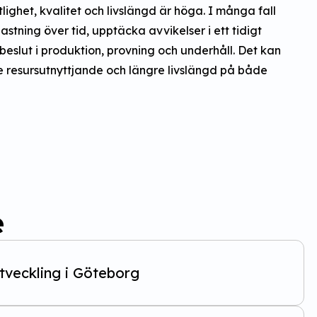
tlighet, kvalitet och livslängd är höga. I många fall
astning över tid, upptäcka avvikelser i ett tidigt
eslut i produktion, provning och underhåll. Det kan
re resursutnyttjande och längre livslängd på både
e
tveckling i Göteborg