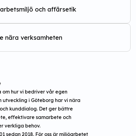
arbetsmiljö och affärsetik
te nära verksamheten
e
å om hur vi bedriver vår egen
utveckling i Göteborg har vi nära
g och kunddialog. Det ger bättre
bete, effektivare samarbete och
r verkliga behov.
001 sedan 2018. För oss är miljöarbetet