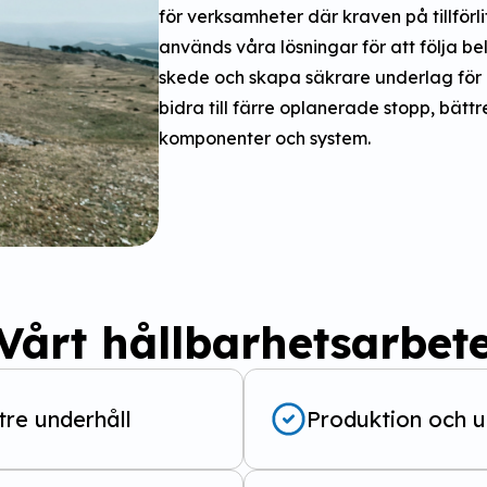
för verksamheter där kraven på tillförli
används våra lösningar för att följa bel
skede och skapa säkrare underlag för b
bidra till färre oplanerade stopp, bätt
komponenter och system.
Vårt hållbarhetsarbet
tre underhåll
Produktion och u