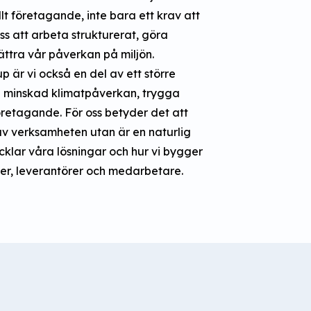
llt företagande, inte bara ett krav att
oss att arbeta strukturerat, göra
ttra vår påverkan på miljön.
 är vi också en del av ett större
å minskad klimatpåverkan, trygga
öretagande. För oss betyder det att
 av verksamheten utan är en naturlig
ecklar våra lösningar och hur vi bygger
er, leverantörer och medarbetare.