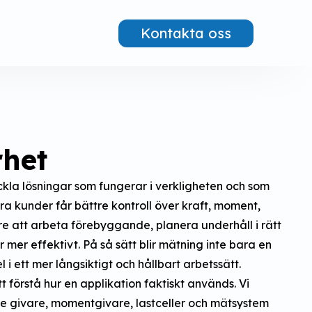
Kontakta oss
rhet
ckla lösningar som fungerar i verkligheten och som
ra kunder får bättre kontroll över kraft, moment,
are att arbeta förebyggande, planera underhåll i rätt
 mer effektivt. På så sätt blir mätning inte bara en
 i ett mer långsiktigt och hållbart arbetssätt.
t förstå hur en applikation faktiskt används. Vi
e givare, momentgivare, lastceller och mätsystem