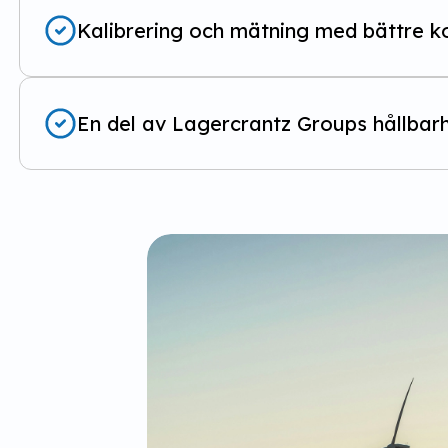
Kalibrering och mätning med bättre ko
En del av Lagercrantz Groups hållbar